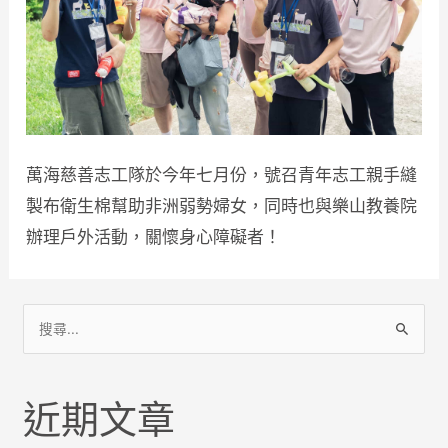
萬海慈善志工隊於今年七月份，號召青年志工親手縫
製布衛生棉幫助非洲弱勢婦女，同時也與樂山教養院
辦理戶外活動，關懷身心障礙者！
近期文章