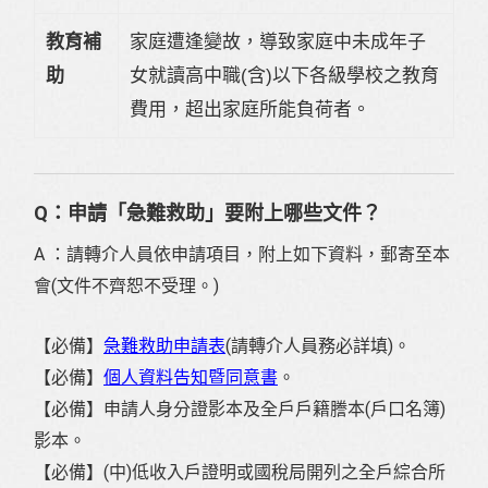
教育補
家庭遭逢變故，導致家庭中未成年子
助
女就讀高中職(含)以下各級學校之教育
費用，超出家庭所能負荷者。
Q：申請「急難救助」要附上哪些文件？
A ：請轉介人員依申請項目，附上如下資料，郵寄至本
會(文件不齊恕不受理。)
【必備】
急難救助申請表
(請轉介人員務必詳填)。
【必備】
個人資料告知暨同意書
。
【必備】申請人身分證影本及全戶戶籍謄本(戶口名簿)
影本。
【必備】(中)低收入戶證明或國稅局開列之全戶綜合所