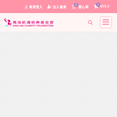
0
0
NT$
0
會員登入
加入會員
愛心車
0