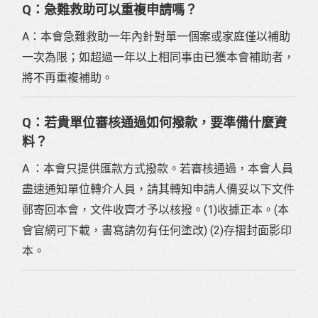
Q：急難救助可以重複申請嗎？
A：本會急難救助一年內針對單一個案或家庭僅以補助
一次為限；如超過一年以上相同事由已獲本會補助者，
將不再重複補助。
Q：若貴單位審核通過如何撥款，要準備什麼資
料？
A ：本會只提供匯款方式撥款。若審核通過，本會人員
盡速通知單位轉介人員，請其轉知申請人備妥以下文件
郵寄回本會，文件收齊才予以核撥。(1)收據正本。(本
會官網可下載，書寫請勿有任何塗改) (2)存摺封面影印
本。