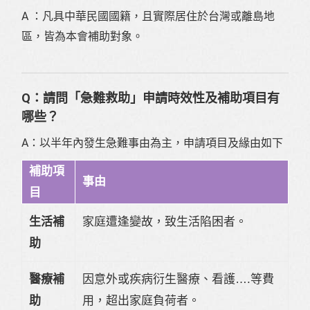
A ：凡具中華民國國籍，且實際居住於台灣或離島地
區，皆為本會補助對象。
Q：請問「急難救助」申請時效性及補助項目有
哪些？
A：以半年內發生急難事由為主，申請項目及緣由如下
補助項
事由
目
生活補
家庭遭逢變故，致生活陷困者。
助
醫療補
因意外或疾病衍生醫療、看護….等費
助
用，超出家庭負荷者。