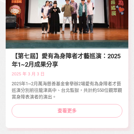
【第七屆】愛有為身障者才藝巡演：2025
年1~2月成果分享
2025 年 3 月 3 日
2025年1~2月萬海慈善基金會舉辦2場愛有為身障者才藝
巡演分別前往龍津高中、台北監獄，共計約550位觀眾觀
賞身障表演者的演出。
查看更多