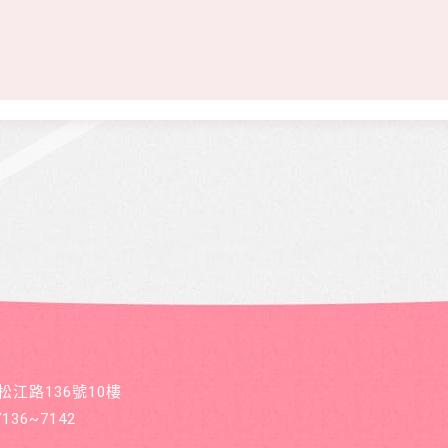
區松江路136號10樓
36~7142