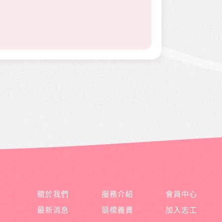
關於我們
服務介紹
會員中心
最新消息
競標義賣
加入志工