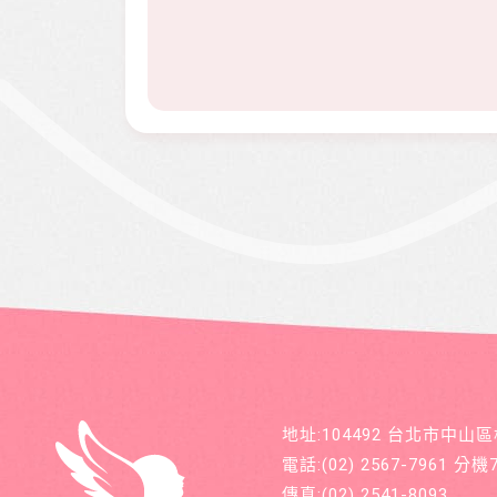
地址:104492 台北市中山
電話:
(02) 2567-7961
分機71
傳真:
(02) 2541-8093