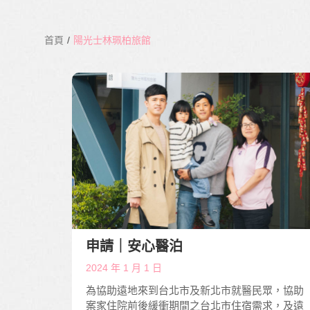
首頁
/
陽光士林珮柏旅館
申請｜安心醫泊
2024 年 1 月 1 日
為協助遠地來到台北市及新北市就醫民眾，協助
案家住院前後緩衝期間之台北市住宿需求，及遠