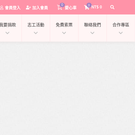
0
0
NT$
0
會員登入
加入會員
愛心車
我要捐款
志工活動
免費索票
聯絡我們
合作專區
0