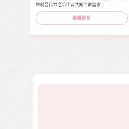
地就醫民眾之陪伴者共同住宿需求。
查看更多