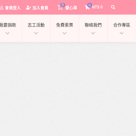
0
0
NT$
0
會員登入
加入會員
愛心車
我要捐款
志工活動
免費索票
聯絡我們
合作專區
0