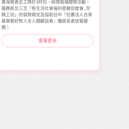
萬海慈善志工隊於4月份，辦理兩場關懷活動，
服務新北三芝「新生活社會福利發展促進會_珍
媽工坊」的弱勢婦女及協助台中「社團法人台灣
基督教好牧人全人關顧協會」獨居長者送餐服
務！
查看更多