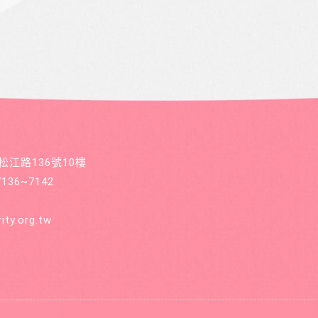
區松江路136號10樓
36~7142
ity.org.tw