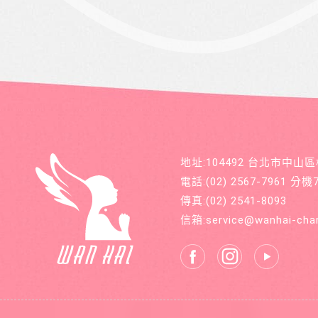
地址:104492 台北市中山
電話:
(02) 2567-7961
分機71
傳真:
(02) 2541-8093
信箱:
service@wanhai-char