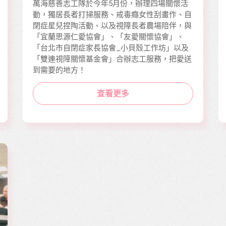
萬海慈善志工隊於今年5月份，辦理四場關懷活
動，獨居長者打掃服務、戒毒癮女性刮畫作、自
閉症星兒捏陶活動、以及視障長者農場陪伴，與
「宜蘭思源仁愛協會」、「友愛關懷協會」、
「台北市自閉症家長協會_小貝殼工作坊」以及
「雙連視障關懷基金會」合辦志工服務，把愛送
到需要的地方！
查看更多