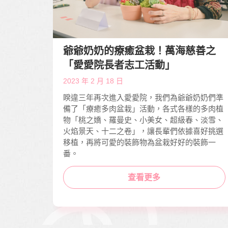
爺爺奶奶的療癒盆栽！萬海慈善之
「愛愛院長者志工活動」
2023 年 2 月 18 日
睽違三年再次進入愛愛院，我們為爺爺奶奶們準
備了「療癒多肉盆栽」活動，各式各樣的多肉植
物「桃之嬌、羅曼史、小美女、超級春、淡雪、
火焰景天、十二之卷」，讓長輩們依據喜好挑選
移植，再將可愛的裝飾物為盆栽好好的裝飾一
番。
查看更多