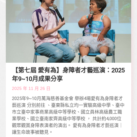
【第七屆 愛有為】身障者才藝巡演：2025
年9~10月成果分享
2025 年 11 月 26 日
2025年9~10月萬海慈善基金會 舉辦4場愛有為身障者才
藝巡演 分別前往 、臺東縣私立均一實驗高級中學、臺中
市立臺中家事商業高級中等學校、國立員林高級農工職
業學校、國立臺南家齊高級中等學校 ， 共計約4,000位
觀眾觀賞身障表演者的演出。 愛有為身障者才藝巡演｜
讓生命故事被聽見。