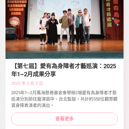
【第七屆】愛有為身障者才藝巡演：2025
年1~2月成果分享
2025 年 3 月 3 日
2025年1~2月萬海慈善基金會舉辦2場愛有為身障者才藝
巡演分別前往龍津高中、台北監獄，共計約550位觀眾觀
賞身障表演者的演出。
查看更多