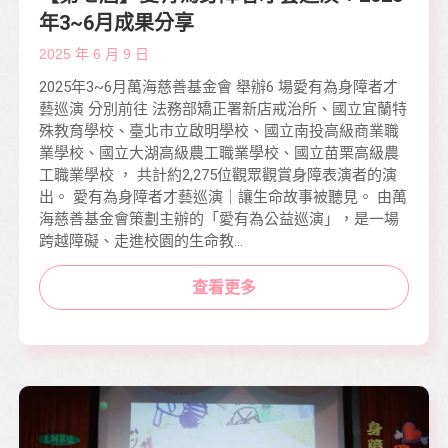
年3~6月成果分享
2025 年 6 月 9 日
2025年3~6月萬海慈善基金會 舉辦6 場愛有為身障者才
藝巡演 分別前往 法務部矯正署新店戒治所、國立宜蘭特
殊教育學校、臺北市立啟明學校、國立南投高級商業職
業學校、國立大湖高級農工職業學校、國立苗栗高級農
工職業學校 ， 共計約2,275位觀眾觀賞身障表演者的演
出。 愛有為身障者才藝巡演｜讓生命故事被聽見。 由萬
海慈善基金會策劃主辦的「愛有為公益巡演」，是一場
跨越障礙、走進校園的生命教…
查看更多