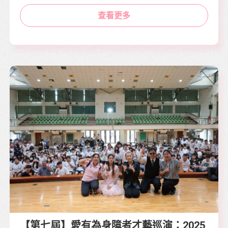
查看更多
【第七屆】愛有為身障者才藝巡演：2025