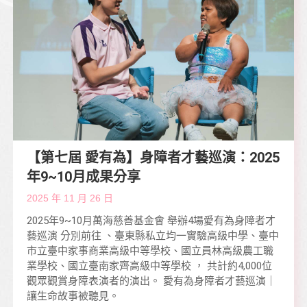
【第七屆 愛有為】身障者才藝巡演：2025
年9~10月成果分享
2025 年 11 月 26 日
2025年9~10月萬海慈善基金會 舉辦4場愛有為身障者才
藝巡演 分別前往 、臺東縣私立均一實驗高級中學、臺中
市立臺中家事商業高級中等學校、國立員林高級農工職
業學校、國立臺南家齊高級中等學校 ， 共計約4,000位
觀眾觀賞身障表演者的演出。 愛有為身障者才藝巡演｜
讓生命故事被聽見。