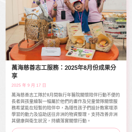
萬海慈善志工服務：2025年8月份成果分
享
2025 年 9 月 17 日
萬海慈善志工隊於8月間執行年醫院關懷陪伴行動不便的
長者與孩童繪製一幅屬於他們的畫作及兒童營隊關懷服
務希望能在短暫的陪伴中，為隱性孩子們設計教案增添
學習的動力及協助送往非洲的物資整理，支持改善非洲
其健康與衛生狀況，持續落實關懷行動。