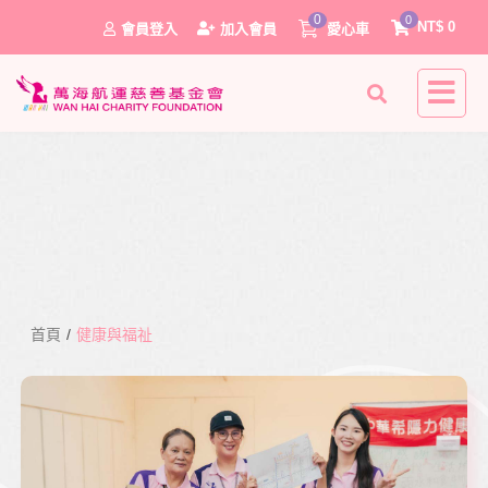
0
0
NT$
0
會員登入
加入會員
愛心車
首頁
/
健康與福祉
0