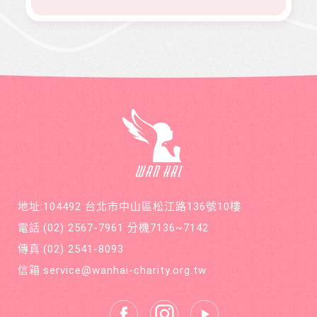
地址:104492 台北市中山區松江路136號10樓
電話:
(02) 2567-7961
分機7136~7142
傳真:
(02) 2541-8093
信箱:
service@wanhai-charity.org.tw