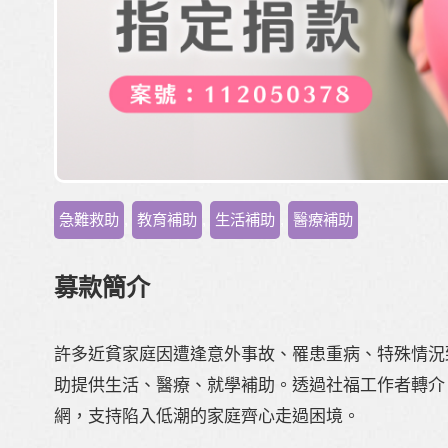
急難救助
,
教育補助
,
生活補助
,
醫療補助
募款簡介
許多近貧家庭因遭逢意外事故、罹患重病、特殊情況
助提供生活、醫療、就學補助。透過社福工作者轉介
網，支持陷入低潮的家庭齊心走過困境。