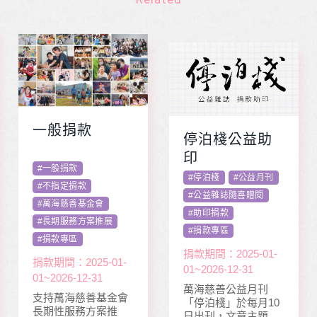
一般捐款
停泊棧公益助
印
#
一般捐款
#
停泊棧
#
公益月刊
#
不指定捐款
#
公益雜誌隨喜贈閱
#
萬海慈善基金會
#
助印捐款
#
長期服務方案推展
#
捐款專區
#
捐款專區
捐款期間：2025-01-
捐款期間：2025-01-
01~2026-12-31
01~2026-12-31
萬海慈善公益月刊
支持萬海慈善基金會
「停泊棧」於每月10
長期性服務方案推
日出刊，文章主題包