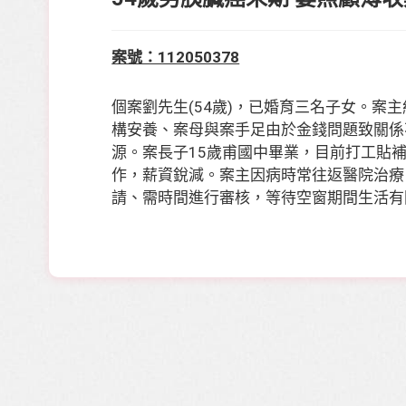
案號：112050378
個案劉先生(54歲)，已婚育三名子女。
構安養、案母與案手足由於金錢問題致關係
源。案長子15歲甫國中畢業，目前打工貼
作，薪資銳減。案主因病時常往返醫院治療
請、需時間進行審核，等待空窗期間生活有