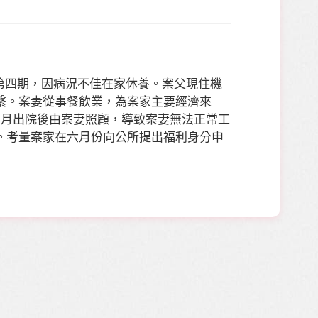
癌第四期，因病況不佳在家休養。案父現住機
繫。案妻從事餐飲業，為案家主要經濟來
四月出院後由案妻照顧，導致案妻無法正常工
。考量案家在六月份向公所提出福利身分申