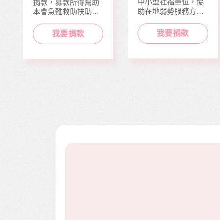
中小型社福單位，協
捐款，募款所得幫助
助在地弱勢服務方案
本會急難救助扶助之
推動，照顧到更多弱
近貧家庭，協助他們
勢族群。
度過經濟困境。
我要捐款
我要捐款