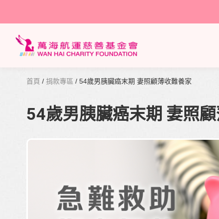
首頁
/
捐款專區
/ 54歲男胰臟癌末期 妻照顧薄收難養家
54歲男胰臟癌末期 妻照