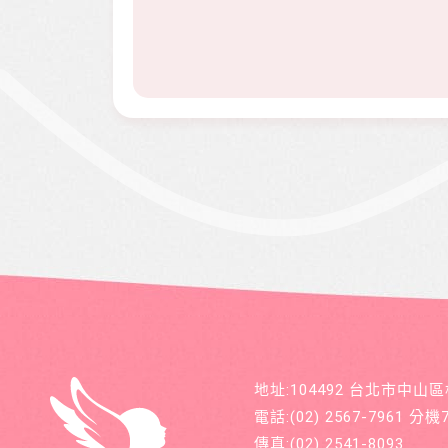
地址:104492 台北市中山
電話:
(02) 2567-7961
分機71
傳真:
(02) 2541-8093