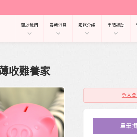
關於我們
最新消息
服務介紹
申請補助
顧薄收難養家
登入會
單筆