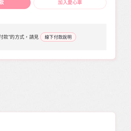
款
加入愛心車
付款”的方式，請見
線下付款說明