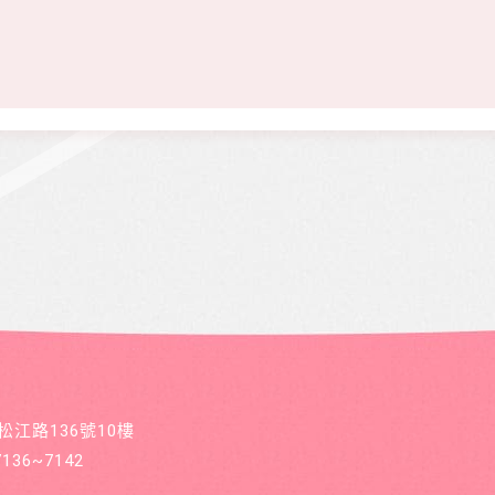
區松江路136號10樓
36~7142