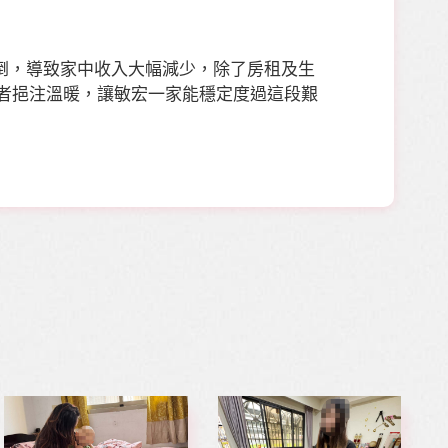
倒，導致家中收入大幅減少，除了房租及生
者挹注溫暖，讓敏宏一家能穩定度過這段艱