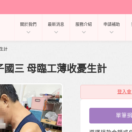
關於我們
最新消息
服務介紹
申請補助
生計
子國三 母臨工薄收憂生計
登入會
單筆