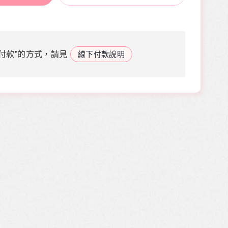
付款”的方式，請見
線下付款說明