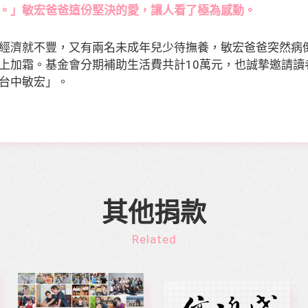
。」敏宏爸爸這份堅決的愛，讓人看了極為感動。
經濟就不豐，又有兩名未成年兒少待撫養，敏宏爸爸突然病
上加霜。基金會分期補助生活費共計10萬元，也誠摯邀請讀
台中敏宏」。
其他捐款
Related