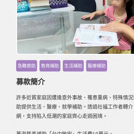
急難救助
,
教育補助
,
生活補助
,
醫療補助
募款簡介
許多近貧家庭因遭逢意外事故、罹患重病、特殊情況
助提供生活、醫療、就學補助。透過社福工作者轉介
網，支持陷入低潮的家庭齊心走過困境。