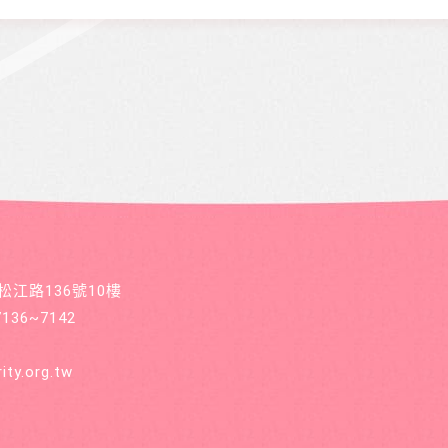
區松江路136號10樓
36~7142
ity.org.tw