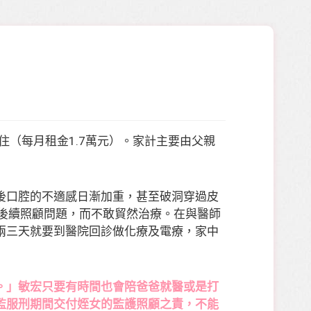
住（每月租金1.7萬元）。家計主要由父親
後口腔的不適感日漸加重，甚至破洞穿過皮
後續照顧問題，而不敢貿然治療。在與醫師
兩三天就要到醫院回診做化療及電療，家中
。」敏宏只要有時間也會陪爸爸就醫或是打
監服刑期間交付姪女的監護照顧之責，不能