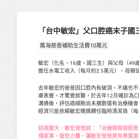
「台中敏宏」父口腔癌末子國
萬海慈善補助生活費10萬元
敏宏（化名，16歲，國三生）與父母（49
擔任水電工收入（每月約2.5萬元）、母親
去年敏宏的爸爸因口腔內有破洞，不痛也不
膚表層，才驚覺就醫，於去年12月確診為
溝通後，評估癌細胞尚未擴散還有治療機會
經濟只能依賴敏宏媽媽轉任臨時清潔員（每月
訪視當天，敏宏爸爸說：「治療過程很煎熬
理家事，這些力量，讓敏宏爸爸更有勇氣面