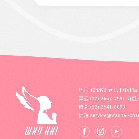
地址:104492 台北市中山
電話:
(02) 2567-7961
分機71
傳真:
(02) 2541-8093
信箱:
service@wanhai-char