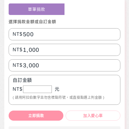
單筆捐款
選擇捐款金額或自訂金額
500
NT$
1,000
NT$
3,000
NT$
自訂金額
NT$
元
( 請用阿拉伯數字且勿含標點符號，或直接點選上列金額 )
立即捐款
加入愛心車