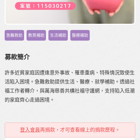
,
,
,
急難救助
教育補助
生活補助
醫療補助
募款簡介
許多近貧家庭因遭逢意外事故、罹患重病、特殊情況致使生
活陷入困境。急難救助提供生活、醫療、就學補助。透過社
福工作者轉介，與萬海慈善共構社福守護網，支持陷入低潮
的家庭齊心走過困境。
登入會員
再捐款，才可查看線上的捐款歷程。