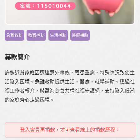
,
,
,
急難救助
教育補助
生活補助
醫療補助
募款簡介
許多近貧家庭因遭逢意外事故、罹患重病、特殊情況致使生
活陷入困境。急難救助提供生活、醫療、就學補助。透過社
福工作者轉介，與萬海慈善共構社福守護網，支持陷入低潮
的家庭齊心走過困境。
登入會員
再捐款，才可查看線上的捐款歷程。