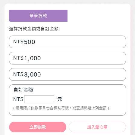
單筆捐款
選擇捐款金額或自訂金額
500
NT$
1,000
NT$
3,000
NT$
自訂金額
NT$
元
( 請用阿拉伯數字且勿含標點符號，或直接點選上列金額 )
立即捐款
加入愛心車