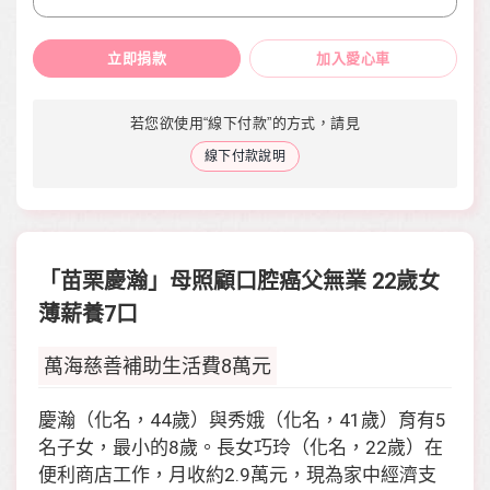
立即捐款
加入愛心車
若您欲使用“線下付款”的方式，請見
線下付款說明
「苗栗慶瀚」母照顧口腔癌父無業 22歲女
薄薪養7口
萬海慈善補助生活費8萬元
慶瀚（化名，44歲）與秀娥（化名，41歲）育有5
名子女，最小的8歲。長女巧玲（化名，22歲）在
便利商店工作，月收約2.9萬元，現為家中經濟支