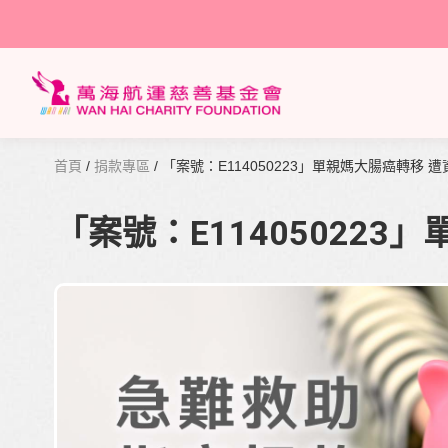
首頁
/
捐款專區
/ 「案號：E114050223」單親媽大腸癌轉移 
「案號：E11405022