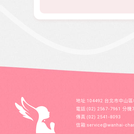
地址:104492 台北市中山
電話:
(02) 2567-7961
分機71
傳真:
(02) 2541-8093
信箱:
service@wanhai-char