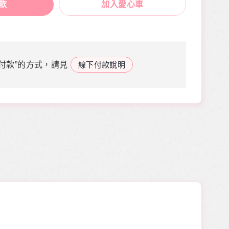
款
加入愛心車
付款”的方式，請見
線下付款說明