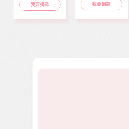
勢族群。
度過經濟困境。
我要捐款
我要捐款