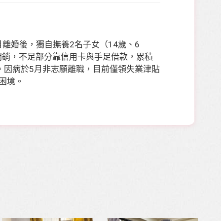
離婚後，獨自撫養2名子女（14歲、6
活開銷，不足部分靠信用卡與手足借款，累積
。因病於5月非志願離職，目前僅領失業津貼
緩困境。