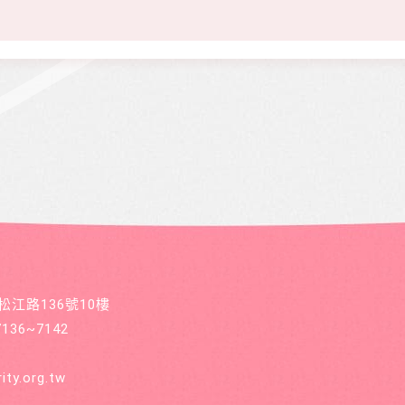
區松江路136號10樓
36~7142
ity.org.tw