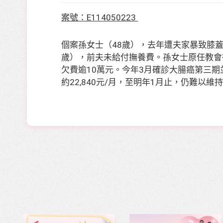
案號：E114050223
個案孫女士（48歲），去年遭夫家暴致膝
歲），前夫未給付撫養費。孫女士原任教會行
欠費逾10萬元。今年3月確診大腸癌第三
約22,840元/月，至明年1月止，仍難