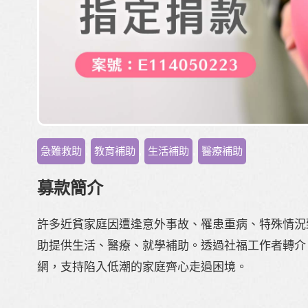
急難救助
,
教育補助
,
生活補助
,
醫療補助
募款簡介
許多近貧家庭因遭逢意外事故、罹患重病、特殊情況
助提供生活、醫療、就學補助。透過社福工作者轉介
網，支持陷入低潮的家庭齊心走過困境。