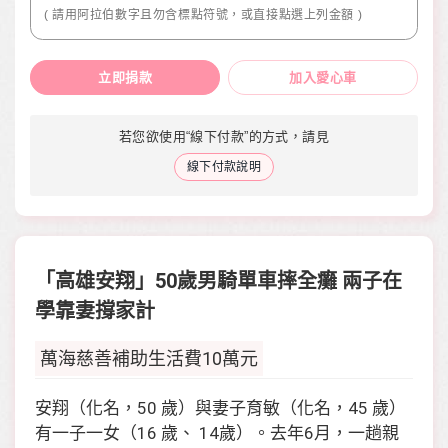
( 請用阿拉伯數字且勿含標點符號，或直接點選上列金額 )
立即捐款
加入愛心車
若您欲使用“線下付款”的方式，請見
線下付款說明
「高雄安翔」50歲男騎單車摔全癱 兩子在
學靠妻撐家計
萬海慈善補助生活費10萬元
安翔（化名，50 歲）與妻子育敏（化名，45 歲）
有一子一女（16 歲、 14歲）。去年6月，一趟親