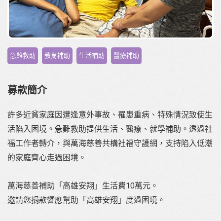
,
,
,
急難救助
教育補助
生活補助
醫療補助
募款簡介
許多近貧家庭因遭逢意外事故、罹患重病、特殊情況致使生
活陷入困境。急難救助提供生活、醫療、就學補助。透過社
福工作者轉介，與萬海慈善共構社福守護網，支持陷入低潮
的家庭齊心走過困境。
萬海慈善補助「高雄安翔」生活費10萬元。
邀請您捐款響應幫助「高雄安翔」度過困境。