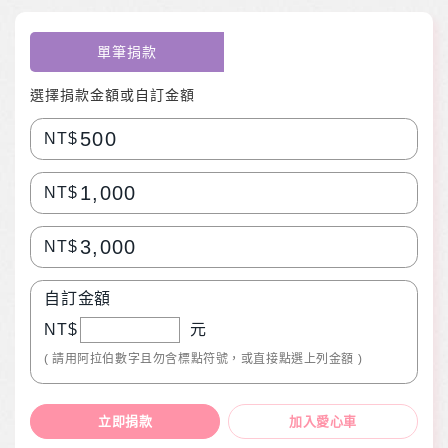
單筆捐款
選擇捐款金額或自訂金額
500
NT$
1,000
NT$
3,000
NT$
自訂金額
NT$
元
( 請用阿拉伯數字且勿含標點符號，或直接點選上列金額 )
立即捐款
加入愛心車