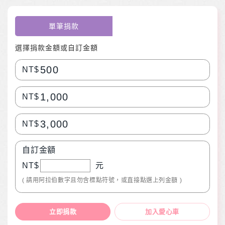
單筆捐款
選擇捐款金額或自訂金額
500
NT$
1,000
NT$
3,000
NT$
自訂金額
NT$
元
( 請用阿拉伯數字且勿含標點符號，或直接點選上列金額 )
立即捐款
加入愛心車