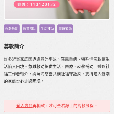
,
,
,
急難救助
教育補助
生活補助
醫療補助
募款簡介
許多近貧家庭因遭逢意外事故、罹患重病、特殊情況致使生
活陷入困境。急難救助提供生活、醫療、就學補助。透過社
福工作者轉介，與萬海慈善共構社福守護網，支持陷入低潮
的家庭齊心走過困境。
登入會員
再捐款，才可查看線上的捐款歷程。