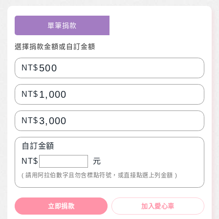
單筆捐款
選擇捐款金額或自訂金額
500
NT$
1,000
NT$
3,000
NT$
自訂金額
NT$
元
( 請用阿拉伯數字且勿含標點符號，或直接點選上列金額 )
立即捐款
加入愛心車