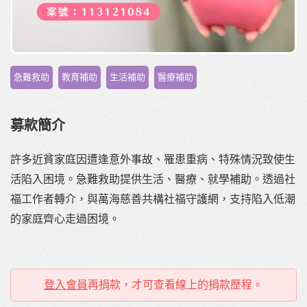
,
,
,
急難救助
教育補助
生活補助
醫療補助
募款簡介
許多近貧家庭因遭逢意外事故、罹患重病、特殊情況致使生
活陷入困境。急難救助提供生活、醫療、就學補助。透過社
福工作者轉介，與萬海慈善共構社福守護網，支持陷入低潮
的家庭齊心走過困境。
登入會員
再捐款，才可查看線上的捐款歷程。