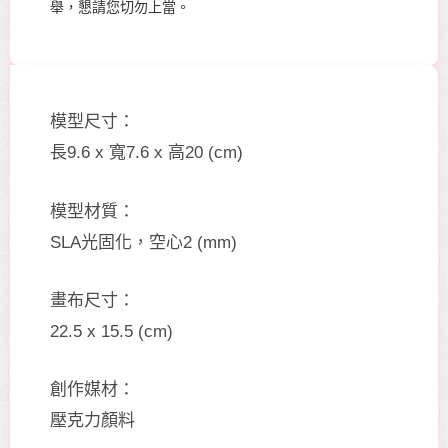
舉，懇請您切勿上當。
模型尺寸：
長9.6 x 寬7.6 x 高20 (cm)
模型材質：
SLA光固化，空心2 (mm)
畫布尺寸：
22.5 x 15.5 (cm)
創作媒材：
壓克力顏料