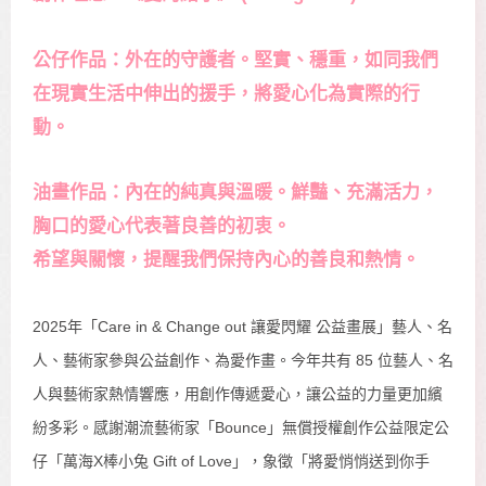
公仔作品：外在的守護者。堅實、穩重，如同我們
在現實生活中伸出的援手，將愛心化為實際的行
動。
油畫作品：內在的純真與溫暖。鮮豔、充滿活力，
胸口的愛心代表著良善的初衷。
希望與關懷，提醒我們保持內心的善良和熱情。
2025年「Care in & Change out 讓愛閃耀 公益畫展」藝人、名
人、藝術家參與公益創作、為愛作畫。今年共有 85 位藝人、名
人與藝術家熱情響應，用創作傳遞愛心，讓公益的力量更加繽
紛多彩。感謝潮流藝術家「Bounce」無償授權創作公益限定公
仔「萬海X棒小兔 Gift of Love」，象徵「將愛悄悄送到你手