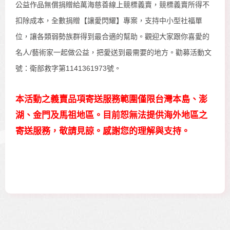
公益作品無償捐贈給萬海慈善線上競標義賣，競標義賣所得不
扣除成本，全數捐贈【讓愛閃耀】專案，支持中小型社福單
位，讓各類弱勢族群得到最合適的幫助。觀迎大家跟你喜愛的
名人/藝術家一起做公益，把愛送到最需要的地方。勸募活動文
號：衛部救字第1141361973號。
本活動之義賣品項寄送服務範圍僅限台灣本島、澎
湖、金門及馬祖地區。目前恕無法提供海外地區之
寄送服務，敬請見諒。感謝您的理解與支持。