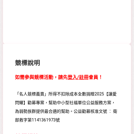
競標說明
如需參與競標活動，請先
登入/註冊
會員！
「名人競標義賣」所得不扣除成本全數捐贈2025【讓愛
閃耀】勸募專案，幫助中小型社福單位公益服務方案，
為弱勢族群提供最合適的幫助。公益勸募核准文號 ︰ 衛
部救字第1141361973號