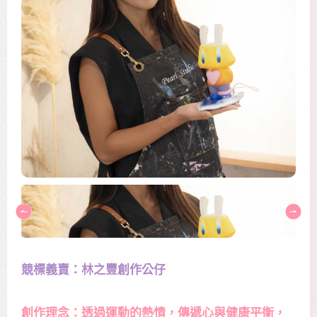
競標義賣：林之豐創作公仔
創作理念：透過運動的熱情，傳遞心與健康平衡，