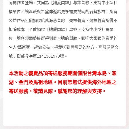
同創作者登場，共同為【讓愛閃耀】募集善款，支持中小型社
福單位，讓溫暖與希望傳遞給更多需要幫助的弱勢族群。所有
公益作品無償捐贈給萬海慈善線上競標義賣，競標義賣所得不
扣除成本，全數捐贈【讓愛閃耀】專案，支持中小型社福單
位，讓各類弱勢族群得到最合適的幫助。觀迎大家跟你喜愛的
名人/藝術家一起做公益，把愛送到最需要的地方。勸募活動文
號：衛部救字第1141361973號。
本活動之義賣品項寄送服務範圍僅限台灣本島、澎
湖、金門及馬祖地區。目前恕無法提供海外地區之
寄送服務，敬請見諒。感謝您的理解與支持。