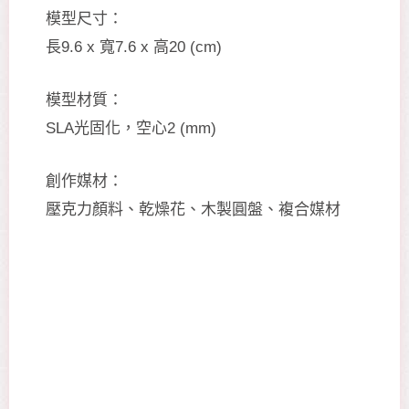
模型尺寸：
長9.6 x 寬7.6 x 高20 (cm)
模型材質：
SLA光固化，空心2 (mm)
創作媒材：
壓克力顏料、乾燥花、木製圓盤、複合媒材