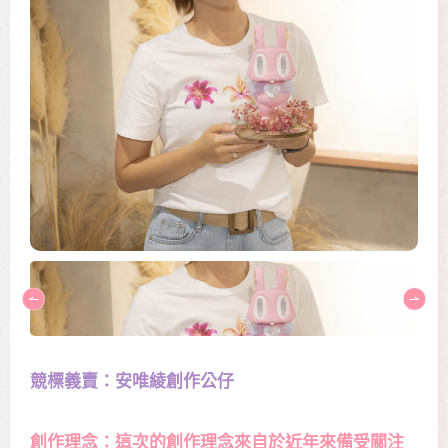
競標義賣：安唯綾創作公仔
創作理念：這次的創作理念來自於近年來備受關注