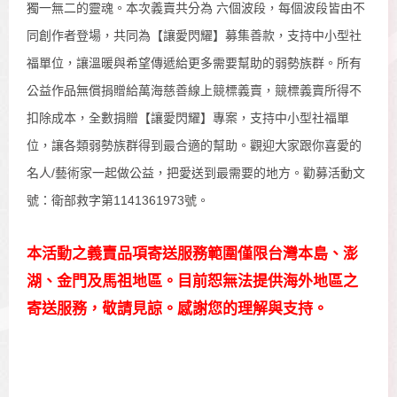
獨一無二的靈魂。本次義賣共分為 六個波段，每個波段皆由不
同創作者登場，共同為【讓愛閃耀】募集善款，支持中小型社
福單位，讓溫暖與希望傳遞給更多需要幫助的弱勢族群。所有
公益作品無償捐贈給萬海慈善線上競標義賣，競標義賣所得不
扣除成本，全數捐贈【讓愛閃耀】專案，支持中小型社福單
位，讓各類弱勢族群得到最合適的幫助。觀迎大家跟你喜愛的
名人/藝術家一起做公益，把愛送到最需要的地方。勸募活動文
號：衛部救字第1141361973號。
本活動之義賣品項寄送服務範圍僅限台灣本島、澎
湖、金門及馬祖地區。目前恕無法提供海外地區之
寄送服務，敬請見諒。感謝您的理解與支持。