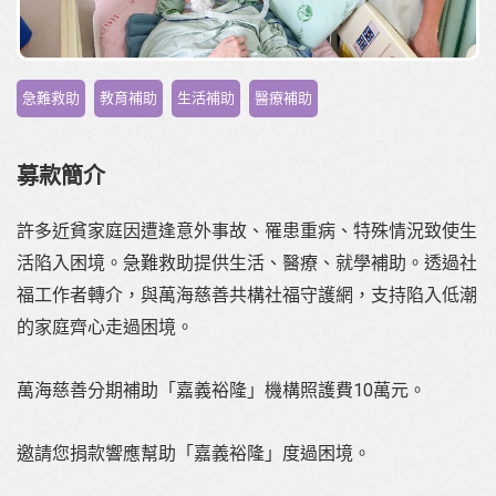
,
,
,
急難救助
教育補助
生活補助
醫療補助
募款簡介
許多近貧家庭因遭逢意外事故、罹患重病、特殊情況致使生
活陷入困境。急難救助提供生活、醫療、就學補助。透過社
福工作者轉介，與萬海慈善共構社福守護網，支持陷入低潮
的家庭齊心走過困境。
萬海慈善分期補助「嘉義裕隆」機構照護費10萬元
。
邀請您捐款響應幫助「嘉義裕隆」度過困境。