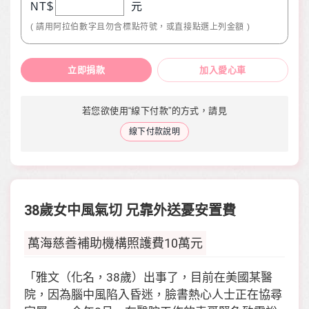
NT$
元
( 請用阿拉伯數字且勿含標點符號，或直接點選上列金額 )
立即捐款
加入愛心車
若您欲使用“線下付款”的方式，請見
線下付款說明
38歲女中風氣切 兄靠外送憂安置費
萬海慈善補助機構照護費10萬元
「雅文（化名，38歲）出事了，目前在美國某醫
院，因為腦中風陷入昏迷，臉書熱心人士正在協尋