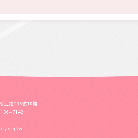
區松江路136號10樓
36~7142
ity.org.tw