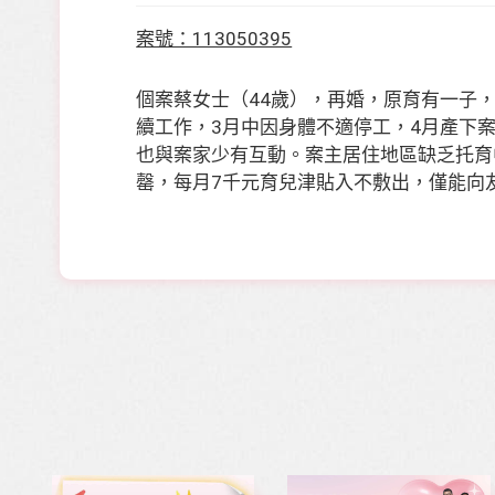
案號：113050395
個案蔡女士（44歲），再婚，原育有一子
續工作，3月中因身體不適停工，4月產下
也與案家少有互動。案主居住地區缺乏托育
罄，每月7千元育兒津貼入不敷出，僅能向