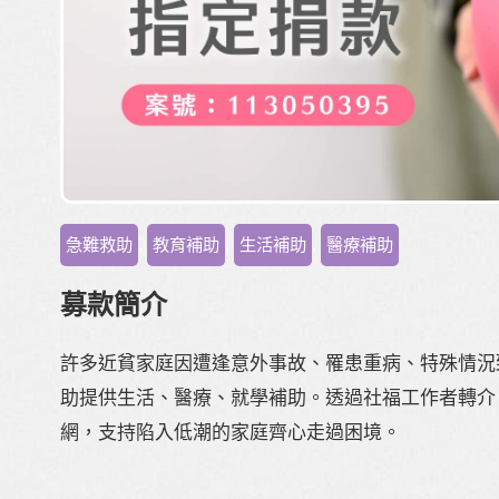
急難救助
,
教育補助
,
生活補助
,
醫療補助
募款簡介
許多近貧家庭因遭逢意外事故、罹患重病、特殊情況
助提供生活、醫療、就學補助。透過社福工作者轉介
網，支持陷入低潮的家庭齊心走過困境。