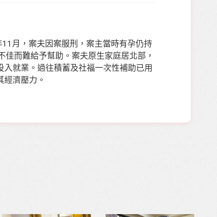
年11月，案夫因案服刑，案主當時有孕仍持
不佳而難給予幫助。案夫原生家庭居北部，
投入就業。過往積蓄及社福一次性補助已用
其經濟壓力。