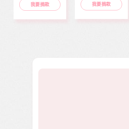
勢族群。
度過經濟困境。
我要捐款
我要捐款