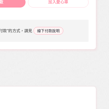
款
加入愛心車
付款”的方式，請見
線下付款說明