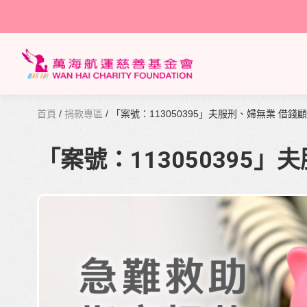
首頁
/
捐款專區
/ 「案號：113050395」夫服刑、婦無業 借錢
「案號：113050395