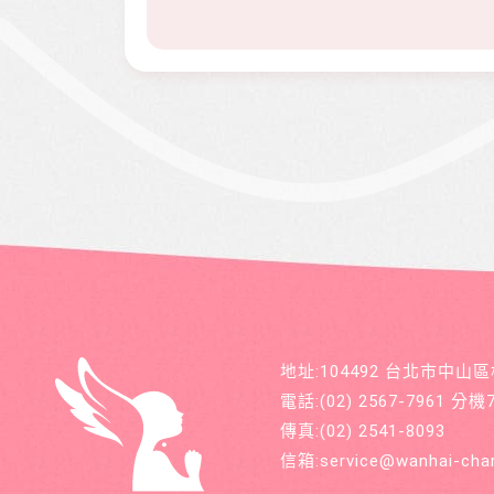
地址:104492 台北市中山
電話:
(02) 2567-7961
分機71
傳真:
(02) 2541-8093
信箱:
service@wanhai-char