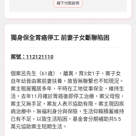
線下付款說明
獨身保全胃癌停工 前妻子女斷聯陷困
案號：112121110
個案呂先生（61歲），離異，育3女1子，案子女
自年幼皆由案前妻扶養，故皆無聯繫也不知現況。
案主租屋獨居多年，平時在工地從事保全，維持生
活。去年11月確診胃癌後即停工治療，案父母歿，
案主又無手足，案友人表示協助有限。案主現因疾
病治療中，無福利身分與保險，生活仰賴積蓄維持
已有不足，以致生活陷困，基金會分期補助共5.5
萬元協助案主短期生活。