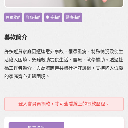
,
,
,
急難救助
教育補助
生活補助
醫療補助
募款簡介
許多近貧家庭因遭逢意外事故、罹患重病、特殊情況致使生
活陷入困境。急難救助提供生活、醫療、就學補助。透過社
福工作者轉介，與萬海慈善共構社福守護網，支持陷入低潮
的家庭齊心走過困境。
登入會員
再捐款，才可查看線上的捐款歷程。