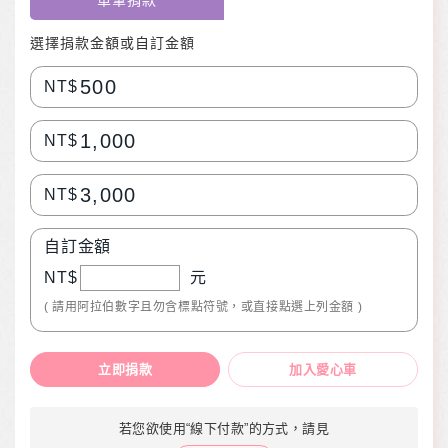
單筆捐款
選擇捐款金額或自訂金額
500
NT$
1,000
NT$
3,000
NT$
自訂金額
NT$
元
( 請用阿拉伯數字且勿含標點符號，或直接點選上列金額 )
立即捐款
加入愛心車
若您欲使用“線下付款”的方式，請見