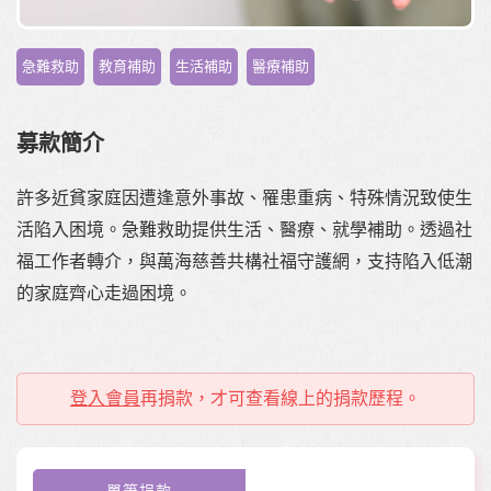
,
,
,
急難救助
教育補助
生活補助
醫療補助
募款簡介
許多近貧家庭因遭逢意外事故、罹患重病、特殊情況致使生
活陷入困境。急難救助提供生活、醫療、就學補助。透過社
福工作者轉介，與萬海慈善共構社福守護網，支持陷入低潮
的家庭齊心走過困境。
登入會員
再捐款，才可查看線上的捐款歷程。