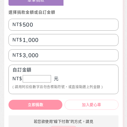
單筆捐款
選擇捐款金額或自訂金額
500
NT$
1,000
NT$
3,000
NT$
自訂金額
NT$
元
( 請用阿拉伯數字且勿含標點符號，或直接點選上列金額 )
立即捐款
加入愛心車
若您欲使用“線下付款”的方式，請見