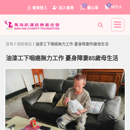
0
0
NT$
0
會員登入
加入會員
愛心車
首頁
/
捐款專區
/ 油漆工下咽癌無力工作 憂身障妻85歲母生活
油漆工下咽癌無力工作 憂身障妻85歲母生活
0