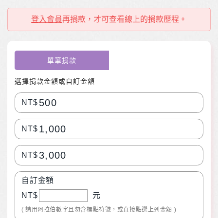
登入會員
再捐款，才可查看線上的捐款歷程。
單筆捐款
選擇捐款金額或自訂金額
500
NT$
1,000
NT$
3,000
NT$
自訂金額
NT$
元
( 請用阿拉伯數字且勿含標點符號，或直接點選上列金額 )