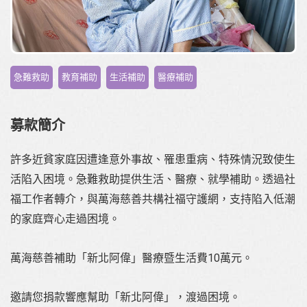
,
,
,
急難救助
教育補助
生活補助
醫療補助
募款簡介
許多近貧家庭因遭逢意外事故、罹患重病、特殊情況致使生
活陷入困境。急難救助提供生活、醫療、就學補助。透過社
福工作者轉介，與萬海慈善共構社福守護網，支持陷入低潮
的家庭齊心走過困境。
萬海慈善補助「新北阿偉」醫療暨生活費10萬元
。
邀請您捐款響應幫助「新北阿偉」，渡過困境。