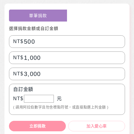
單筆捐款
選擇捐款金額或自訂金額
500
NT$
1,000
NT$
3,000
NT$
自訂金額
NT$
元
( 請用阿拉伯數字且勿含標點符號，或直接點選上列金額 )
立即捐款
加入愛心車