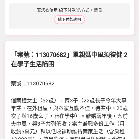
若您欲使用“線下付款”的方式，請見
線下付款說明
「案號：113070682」單親媽中風須復健 2
在學子生活陷困
案號：113070682
個案鐘女士（52歲），育3子（22歲長子今年大專
畢業，在外租屋，與案家互動不佳，待業中、20歲
次子與16歲么子，皆在學中）。離婚兩年後，案前
夫中風，與3子共列低收；案主兼職多份工作（月
收約5萬元）輔以低收補助維持案家生活（含房租