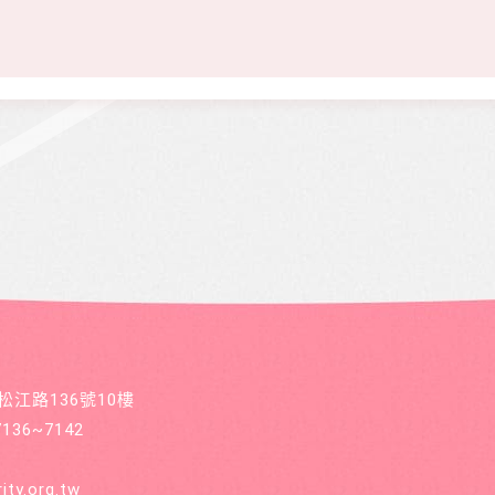
區松江路136號10樓
36~7142
ity.org.tw