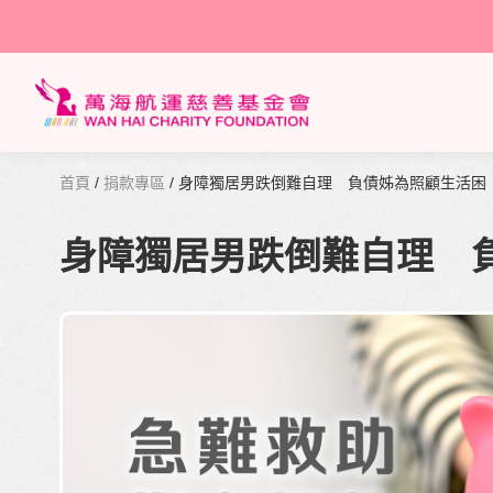
首頁
/
捐款專區
/ 身障獨居男跌倒難自理 負債姊為照顧生活困
身障獨居男跌倒難自理 