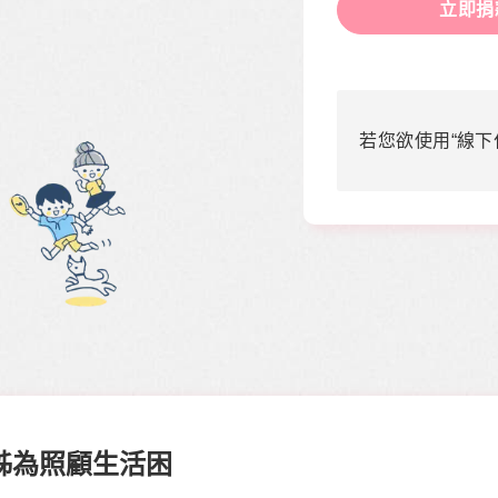
立即捐
若您欲使用“線下
姊為照顧生活困