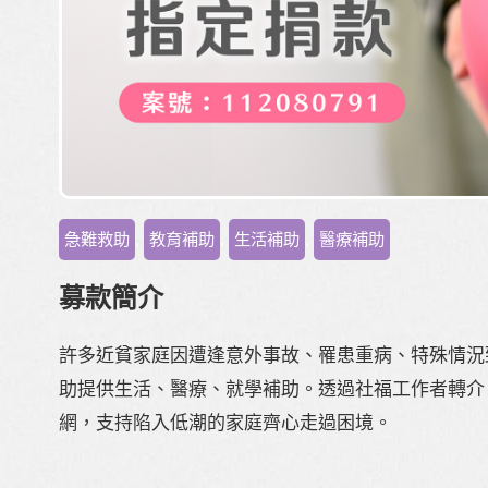
急難救助
,
教育補助
,
生活補助
,
醫療補助
募款簡介
許多近貧家庭因遭逢意外事故、罹患重病、特殊情況
助提供生活、醫療、就學補助。透過社福工作者轉介
網，支持陷入低潮的家庭齊心走過困境。