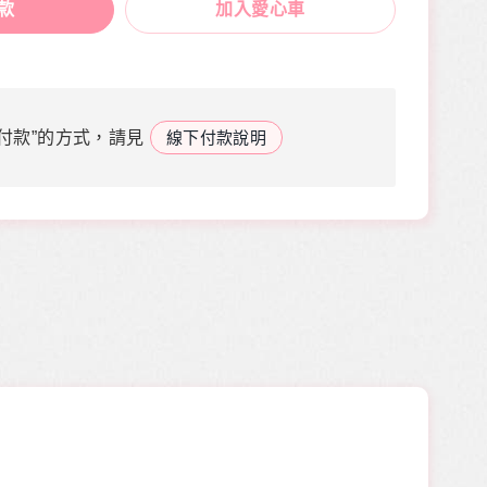
款
加入愛心車
付款”的方式，請見
線下付款說明