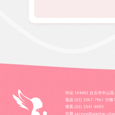
地址:104492 台北市中山
電話:
(02) 2567-7961
分機71
傳真:
(02) 2541-8093
信箱:
service@wanhai-char