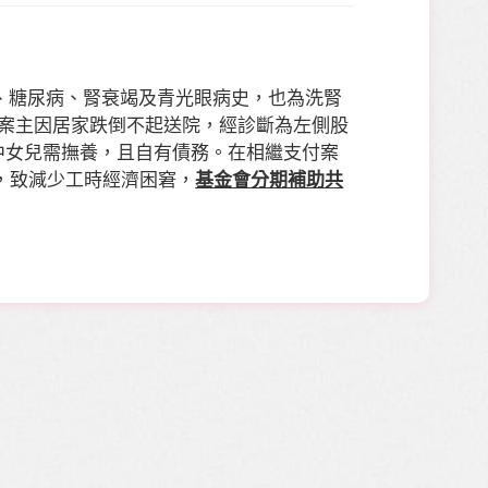
、糖尿病、腎衰竭及青光眼病史，也為洗腎
案主因居家跌倒不起送院，經診斷為左側股
中女兒需撫養，且自有債務。在相繼支付案
，致減少工時經濟困窘，
基金會分期補助共