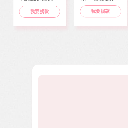
推動，照顧到更多弱
近貧家庭，協助他們
勢族群。
度過經濟困境。
我要捐款
我要捐款