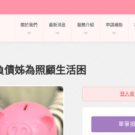
關於我們
最新消息
服務介紹
申請補助
負債姊為照顧生活困
登入會
單筆