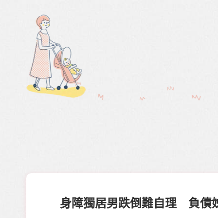
身障獨居男跌倒難自理 負債