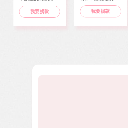
推動，照顧到更多弱
近貧家庭，協助他們
勢族群。
度過經濟困境。
我要捐款
我要捐款