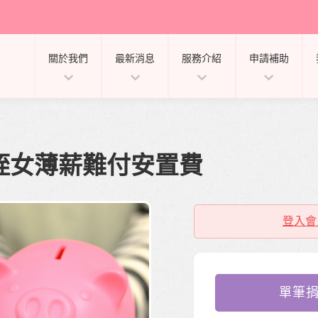
關於我們
最新消息
服務介紹
申請補助
姪女薄薪難付安置費
登入會
單筆