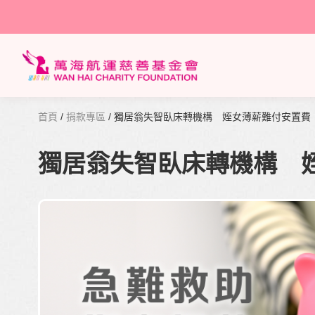
首頁
/
捐款專區
/ 獨居翁失智臥床轉機構 姪女薄薪難付安置費
獨居翁失智臥床轉機構 