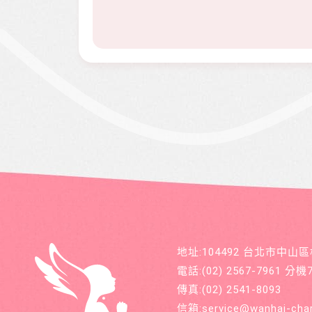
地址:104492 台北市中山
電話:
(02) 2567-7961
分機71
傳真:
(02) 2541-8093
信箱:
service@wanhai-char