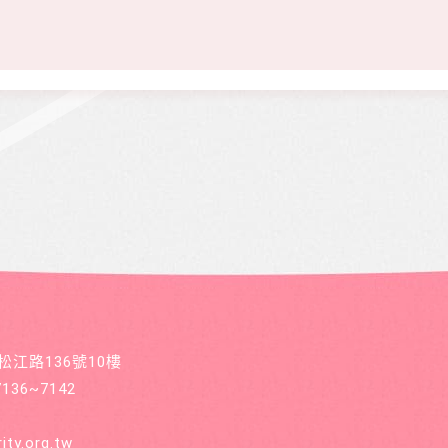
區松江路136號10樓
36~7142
ity.org.tw