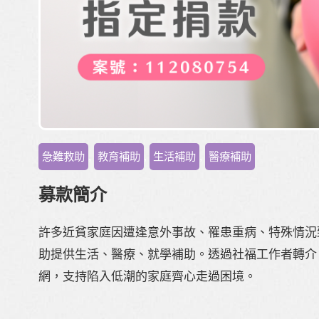
急難救助
,
教育補助
,
生活補助
,
醫療補助
募款簡介
許多近貧家庭因遭逢意外事故、罹患重病、特殊情況
助提供生活、醫療、就學補助。透過社福工作者轉介
網，支持陷入低潮的家庭齊心走過困境。