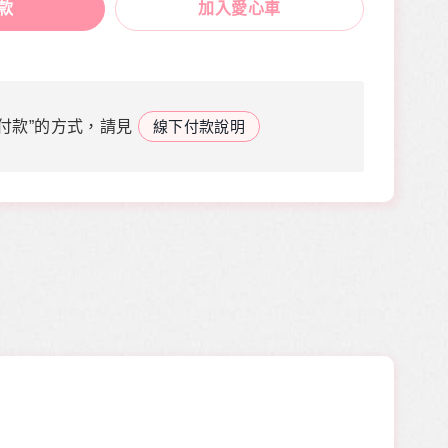
款
加入愛心車
付款”的方式，請見
線下付款說明