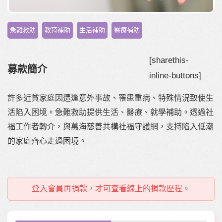
,
,
,
急難救助
教育補助
生活補助
醫療補助
[sharethis-
募款簡介
inline-buttons]
許多近貧家庭因遭逢意外事故、罹患重病、特殊情況致使生
活陷入困境。急難救助提供生活、醫療、就學補助。透過社
福工作者轉介，與萬海慈善共構社福守護網，支持陷入低潮
的家庭齊心走過困境。
登入會員
再捐款，才可查看線上的捐款歷程。