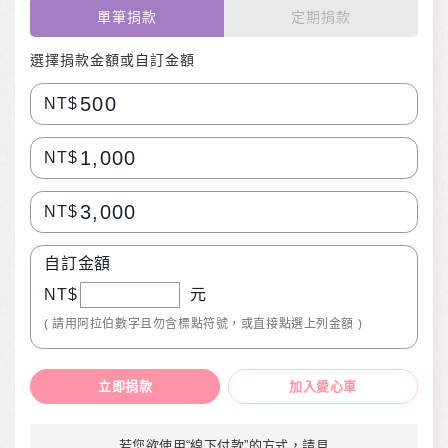
單筆捐款
定期捐款
選擇捐款金額或自訂金額
500
NT$
1,000
NT$
3,000
NT$
自訂金額
NT$
元
( 請用阿拉伯數字且勿含標點符號，或直接點選上列金額 )
立即捐款
加入愛心車
若您欲使用“線下付款”的方式，請見