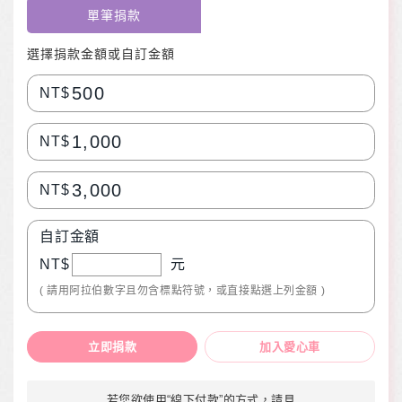
單筆捐款
選擇捐款金額或自訂金額
500
NT$
1,000
NT$
3,000
NT$
自訂金額
NT$
元
( 請用阿拉伯數字且勿含標點符號，或直接點選上列金額 )
立即捐款
加入愛心車
若您欲使用“線下付款”的方式，請見