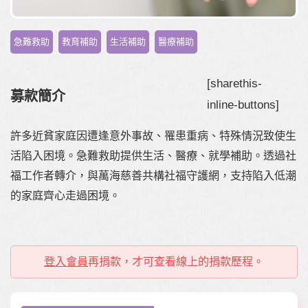
,
,
,
急難救助
教育補助
生活補助
醫療補助
[sharethis-
募款簡介
inline-buttons]
許多近貧家庭因遭逢意外事故、罹患重病、特殊情況致使生
活陷入困境。急難救助提供生活、醫療、就學補助。透過社
福工作者轉介，與萬海慈善共構社福守護網，支持陷入低潮
的家庭齊心走過困境。
登入會員
再捐款，才可查看線上的捐款歷程。