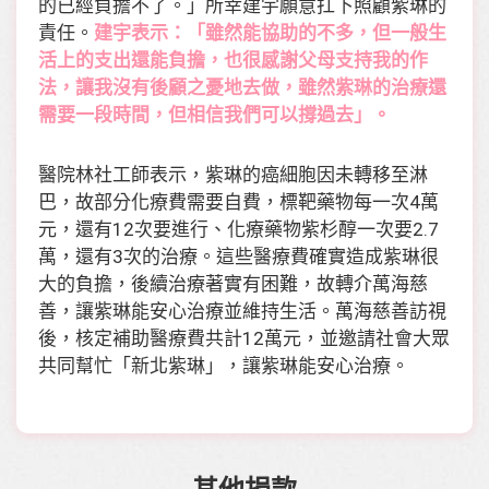
的已經負擔不了。」所幸建宇願意扛下照顧紫琳的
責任。
建宇表示：「雖然能協助的不多，但一般生
活上的支出還能負擔，也很感謝父母支持我的作
法，讓我沒有後顧之憂地去做，雖然紫琳的治療還
需要一段時間，但相信我們可以撐過去」。
醫院林社工師表示，紫琳的癌細胞因未轉移至淋
巴，故部分化療費需要自費，標靶藥物每一次4萬
元，還有12次要進行、化療藥物紫杉醇一次要2.7
萬，還有3次的治療。這些醫療費確實造成紫琳很
大的負擔，後續治療著實有困難，故轉介萬海慈
善，讓紫琳能安心治療並維持生活。萬海慈善訪視
後，核定補助醫療費共計12萬元，並邀請社會大眾
共同幫忙「新北紫琳」，讓紫琳能安心治療。