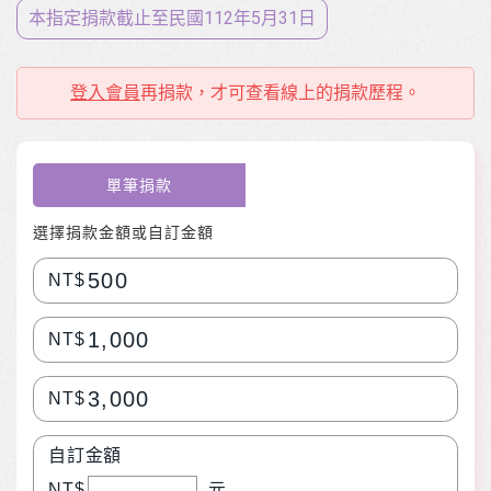
本指定捐款截止至⺠國112年5月31日
登入會員
再捐款，才可查看線上的捐款歷程。
單筆捐款
選擇捐款金額或自訂金額
500
NT$
1,000
NT$
3,000
NT$
自訂金額
NT$
元