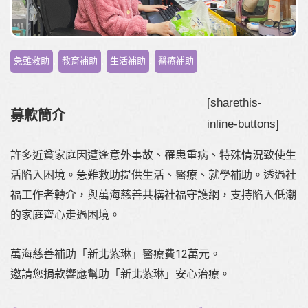
,
,
,
急難救助
教育補助
生活補助
醫療補助
[sharethis-
募款簡介
inline-buttons]
許多近貧家庭因遭逢意外事故、罹患重病、特殊情況致使生
活陷入困境。急難救助提供生活、醫療、就學補助。透過社
福工作者轉介，與萬海慈善共構社福守護網，支持陷入低潮
的家庭齊心走過困境。
萬海慈善補助「新北紫琳」醫療費12萬元。
邀請您捐款響應幫助「新北紫琳」安心治療。