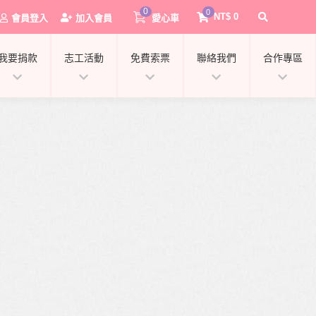
0
0
NT$
0
會員登入
加入會員
愛心車
我要捐款
志工活動
免費索票
聯絡我們
合作專區
0