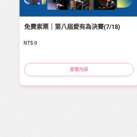
免費索票｜第八屆愛有為決賽(7/18)
NT$
0
查看內容