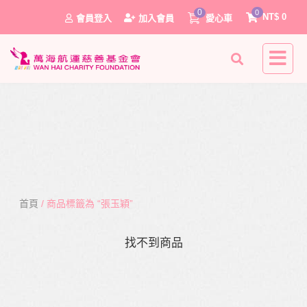
0
0
NT$
0
會員登入
加入會員
愛心車
首頁
/ 商品標籤為 “張玉穎”
0
找不到商品