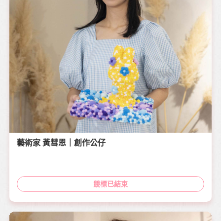
藝術家 黃彗恩｜創作公仔
競標已結束