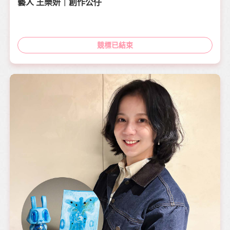
藝人 王樂妍｜創作公仔
競標已結束