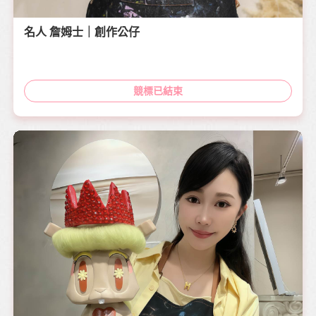
名人 詹姆士｜創作公仔
競標已結束