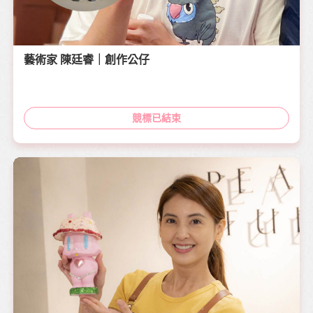
藝術家 陳廷睿｜創作公仔
競標已結束