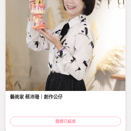
藝術家 蔡沛珊｜創作公仔
競標已結束