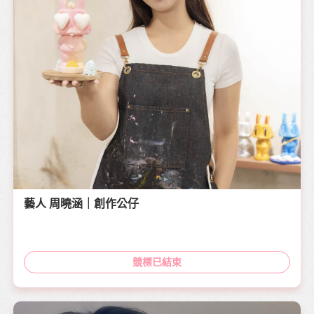
藝人 周曉涵｜創作公仔
競標已結束