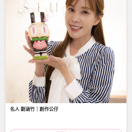
名人 劉涵竹｜創作公仔