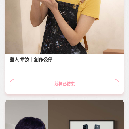
藝人 韋汝｜創作公仔
競標已結束