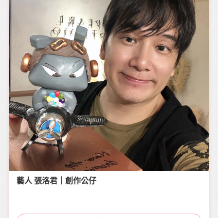
藝人 張洛君｜創作公仔