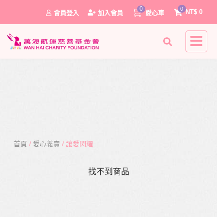
0
0
NT$
0
會員登入
加入會員
愛心車
首頁
/
愛心義賣
/ 讓愛閃耀
0
找不到商品