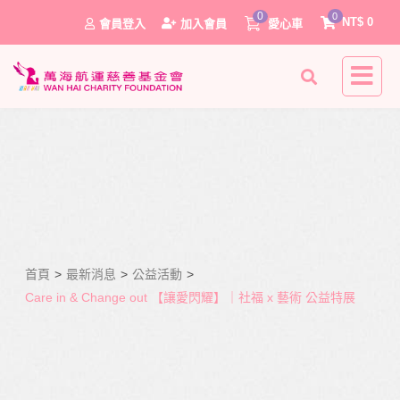
0
0
NT$
0
會員登入
加入會員
愛心車
首頁
>
最新消息
>
公益活動
>
0
Care in & Change out 【讓愛閃耀】｜社福 x 藝術 公益特展