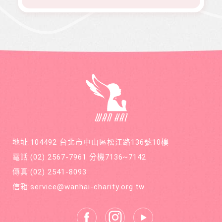
地址:104492 台北市中山區松江路136號10樓
電話:
(02) 2567-7961
分機7136~7142
傳真:
(02) 2541-8093
信箱:
service@wanhai-charity.org.tw