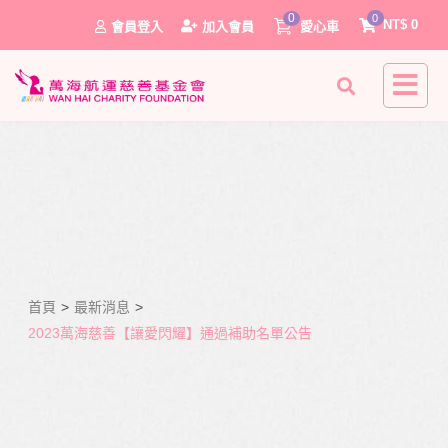
0
0
NT$
0
會員登入
加入會員
愛心車
首頁
>
最新消息
>
0
2023萬海慈善【讓愛閃耀】通過補助名單公告