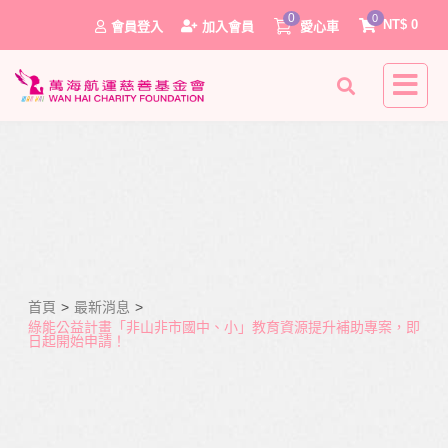
0
0
NT$
0
會員登入
加入會員
愛心車
首頁
>
最新消息
>
0
綠能公益計畫「非山非市國中、小」教育資源提升補助專案，即
日起開始申請！