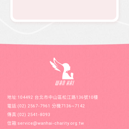
地址:104492 台北市中山區松江路136號10樓
電話:
(02) 2567-7961
分機7136~7142
傳真:
(02) 2541-8093
信箱:
service@wanhai-charity.org.tw