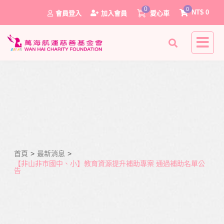
0
0
NT$
0
會員登入
加入會員
愛心車
首頁
>
最新消息
>
0
【非山非市國中、小】教育資源提升補助專案 通過補助名單公
告